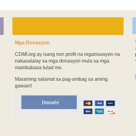
Mga Donasyon
CDMI.org ay isang non profit na organisasyon na
nakasalalay sa mga donasyon mula sa mga
mambabasa tulad mo.
Maraming salamat sa pag-ambag sa aming
gawain!