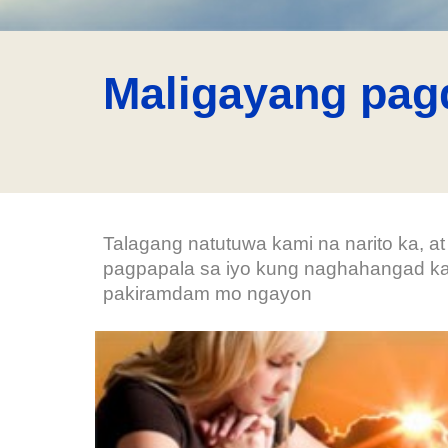
Maligayang pag
Talagang natutuwa kami na narito ka, 
pagpapala sa iyo kung naghahangad kan
pakiramdam mo ngayon