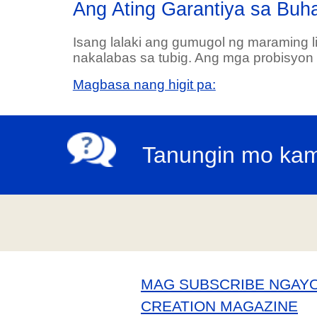
Ang Ating Garantiya sa Buh
Isang lalaki ang gumugol ng maraming li
nakalabas sa tubig. Ang mga probisyon s
Magbasa nang higit pa:
Tanungin mo kam
MAG SUBSCRIBE NGAY
CREATION MAGAZINE