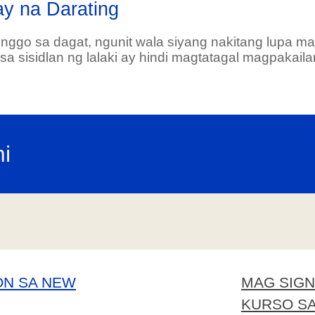
ay na Darating
nggo sa dagat, ngunit wala siyang nakitang lupa ma
a sisidlan ng lalaki ay hindi magtatagal magpakaila
i
ON SA NEW
MAG SIGN
KURSO SA