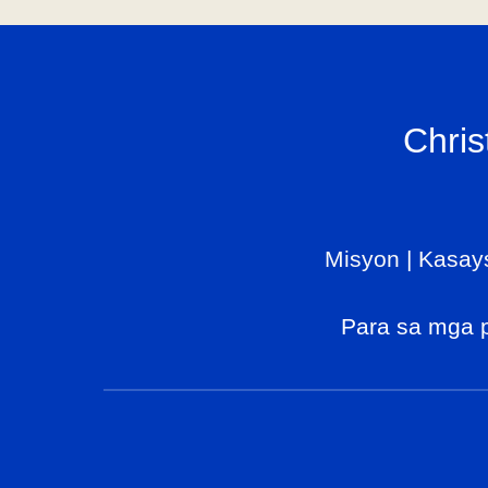
Chris
Misyon
|
Kasay
Para sa mga 