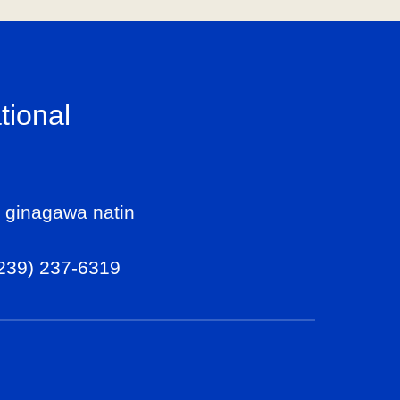
tional
 ginagawa natin
239) 237-6319