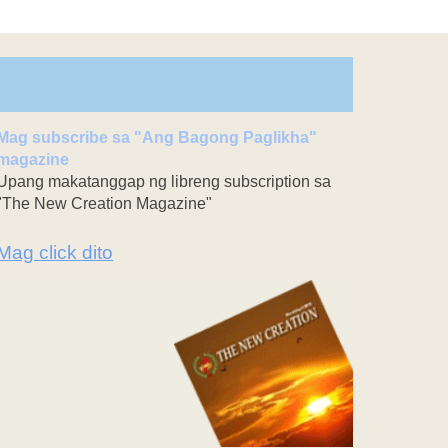
Mag subscribe sa "Ang Bagong Paglikha"
magazine
Upang makatanggap ng libreng subscription sa
"The New Creation Magazine"
Mag click dito