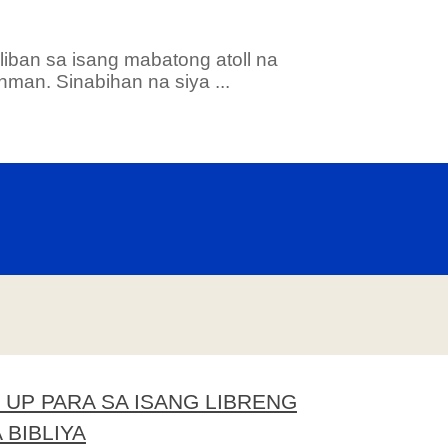
liban sa isang mabatong atoll na
nman. Sinabihan na siya ...
 UP PARA SA ISANG LIBRENG
 BIBLIYA