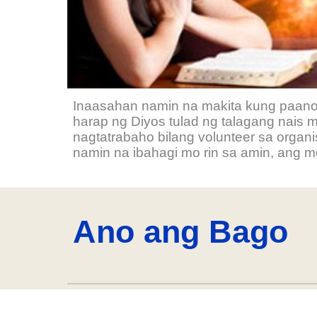
Inaasahan namin na makita kung paano
harap ng Diyos tulad ng talagang nais m
nagtatrabaho bilang volunteer sa organ
namin na ibahagi mo rin sa amin, ang 
Ano ang Bago