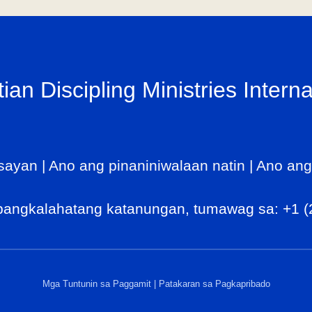
tian Discipling Ministries Interna
sayan
|
Ano ang pinaniniwalaan natin
|
Ano ang
pangkalahatang katanungan, tumawag sa:
+1 (
Mga Tuntunin sa Paggamit
|
Patakaran sa Pagkapribado