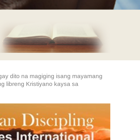
agay dito na magiging isang mayamang
libreng Kristiyano kaysa sa