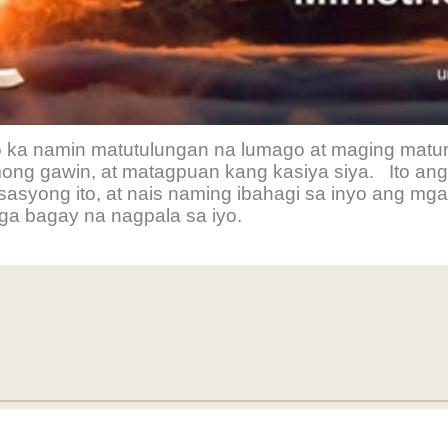
 ka namin matutulungan na lumago at maging matur
ong gawin, at matagpuan kang kasiya siya. Ito ang 
isasyong ito, at nais naming ibahagi sa inyo ang m
mga bagay na nagpala sa iyo.