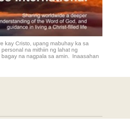
e kay Cristo, upang mabuhay ka sa
personal na mithiin ng lahat ng
ga bagay na nagpala sa amin. Inaasahan